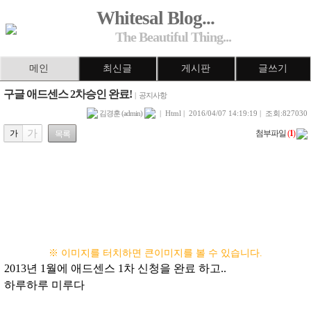
Whitesal Blog...
The Beautiful Thing...
메인
최신글
게시판
글쓰기
구글 애드센스 2차승인 완료!
|
공지사항
김경훈 (admin)
| Html | 2016/04/07 14:19:19 | 조회:827030
가
가
첨부파일
(
1
)
목록
※ 이미지를 터치하면 큰이미지를 볼 수 있습니다.
2013년 1월에 애드센스 1차 신청을 완료 하고..
하루하루 미루다