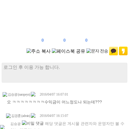
0
0
0